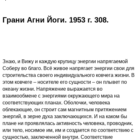
Грани Агни Йоги. 1953 г. 308.
Знаю, и Вижу и каждую крупицу энергии напрягаемой
Соберу во благо. Всё живое напрягает энергии свои для
строительства своего индивидуального ковчега жизни. В
этом ковчеге – носителе его сущности – он плывет по
океану жизни. Напряжение выражается во
взаимообмене с энергиями окружающего мира на
соответствующих планах. Оболочки, человека
облекающие, он строит сам магнитным притяжением
энергий, в зерне духа заключающихся. И на каком бы
плане ни проявлялась активность человека, проводник,
или тело, носимое им, им и создается по соответствию с
сущностью, заключенной внутри. Соответствие