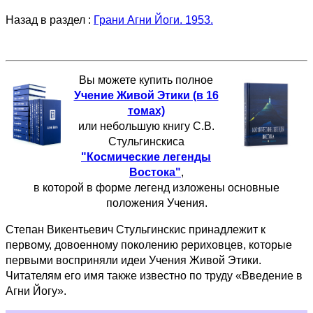
Назад в раздел :
Грани Агни Йоги. 1953.
Вы можете купить полное
Учение Живой Этики (в 16
томах)
или небольшую книгу С.В.
Стульгинскиса
"Космические легенды
Востока"
,
в которой в форме легенд изложены основные
положения Учения.
Степан Викентьевич Стульгинскис принадлежит к
первому, довоенному поколению рериховцев, которые
первыми восприняли идеи Учения Живой Этики.
Читателям его имя также известно по труду «Введение в
Агни Йогу».