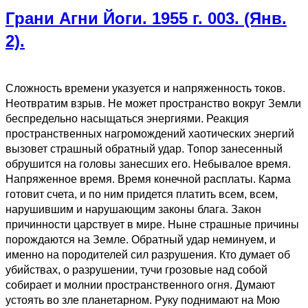
Грани Агни Йоги. 1955 г. 003. (Янв.
2).
Сложность времени указуется и напряженность токов.
Неотвратим взрыв. Не может пространство вокруг Земли
беспредельно насыщаться энергиями. Реакция
пространственных нагромождений хаотических энергий
вызовет страшный обратный удар. Топор занесенный
обрушится на головы занесших его. Небывалое время.
Напряженное время. Время конечной расплаты. Карма
готовит счета, и по ним придется платить всем, всем,
нарушившим и нарушающим законы блага. Закон
причинности царствует в мире. Ныне страшные причины
порождаются на Земле. Обратный удар неминуем, и
именно на породителей сил разрушения. Кто думает об
убийствах, о разрушении, тучи грозовые над собой
собирает и молнии пространственного огня. Думают
устоять во зле планетарном. Руку поднимают на Мою