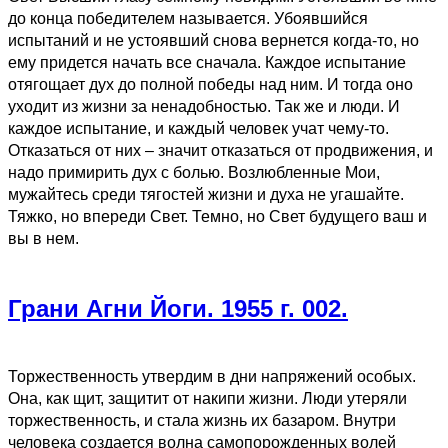
до конца победителем называется. Убоявшийся
испытаний и не устоявший снова вернется когда-то, но
ему придется начать все сначала. Каждое испытание
отягощает дух до полной победы над ним. И тогда оно
уходит из жизни за ненадобностью. Так же и люди. И
каждое испытание, и каждый человек учат чему-то.
Отказаться от них – значит отказаться от продвижения, и
надо примирить дух с болью. Возлюбленные Мои,
мужайтесь среди тягостей жизни и духа не угашайте.
Тяжко, но впереди Свет. Темно, но Свет будущего ваш и
вы в нем.
Грани Агни Йоги. 1955 г. 002.
Торжественность утвердим в дни напряжений особых.
Она, как щит, защитит от накипи жизни. Люди утеряли
торжественность, и стала жизнь их базаром. Внутри
человека создается волна самопорожденных волей