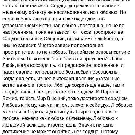
контакт невозможен. Сердце устремляет сознание к
желанному объекту не насильственно, но любовью. Но
если любовь засохла, то что же будет двигать
устремлением? Истинная любовь постоянна, но не по
настроениям, и она не зависит от токов пространства.
Следовательно, и Общение, вызываемое любовью, от
них не зависит. Многое зависит от состояния
пространства, но не любовь. Так поймем основы связи с
Учителем. Ты хочешь быть близок и преуспеть? Люби!
Люби, когда восходишь. И предстояние постоянное, и
памятование непрерывное без любви невозможны.
Когда она есть, из нее вытекают явления указанные
естественно и просто. Ибо где сокровище наше, там и
сердце наше. Свет достигается сердцем. И Царство
Божие, то есть Мир Высший, тоже достигается сердцем.
Любовь к Нему, как магнитом, влечет к себе дух. Любовью
можно и победить, и достигнуть. Шире надо понять
любовь, нежели как любовь к ближнему. Любовью к
желаемой цели достигается цель. Значит, ни одно
достижение не может обойтись без сердца. Потому