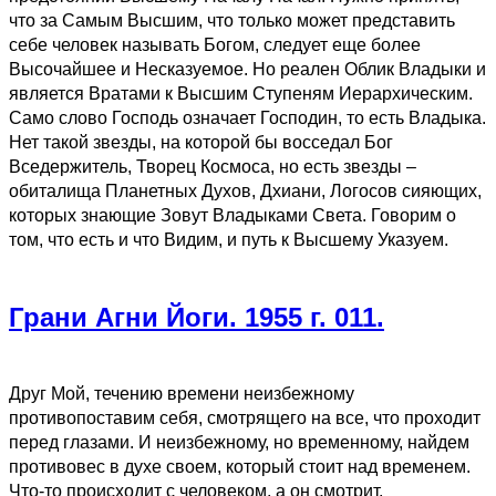
что за Самым Высшим, что только может представить
себе человек называть Богом, следует еще более
Высочайшее и Несказуемое. Но реален Облик Владыки и
является Вратами к Высшим Ступеням Иерархическим.
Само слово Господь означает Господин, то есть Владыка.
Нет такой звезды, на которой бы восседал Бог
Вседержитель, Творец Космоса, но есть звезды –
обиталища Планетных Духов, Дхиани, Логосов сияющих,
которых знающие Зовут Владыками Света. Говорим о
том, что есть и что Видим, и путь к Высшему Указуем.
Грани Агни Йоги. 1955 г. 011.
Друг Мой, течению времени неизбежному
противопоставим себя, смотрящего на все, что проходит
перед глазами. И неизбежному, но временному, найдем
противовес в духе своем, который стоит над временем.
Что-то происходит с человеком, а он смотрит,