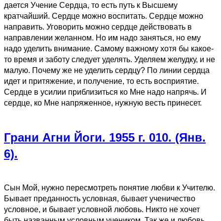
дается Учение Сердца, то есть путь к Высшему
кратчайший. Сердце можно воспитать. Сердце можно
направить. Уговорить можно сердце действовать в
направлении желанном. Но им надо заняться, но ему
надо уделить внимание. Самому важному хотя бы какое-
то время и заботу следует уделять. Уделяем желудку, и не
малую. Почему же не уделить сердцу? По линии сердца
идет и притяжение, и получение, то есть восприятие.
Сердце в усилии приблизиться ко Мне надо напрячь. И
сердце, ко Мне напряженное, нужную весть принесет.
Грани Агни Йоги. 1955 г. 010. (Янв.
6).
Сын Мой, нужно пересмотреть понятие любви к Учителю.
Бывает преданность условная, бывает ученичество
условное, и бывает условной любовь. Никто не хочет
быть названным условным учеником. Так же и любовь