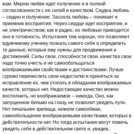
вам. Мерою любви идет получение и в полной
согласованности с ее силой и качеством. Скудна любовь
– скудно и получение. Засохла любовь – поникает и
приемник восприятия. Через сердце идет восприятие, и
не электричеством, как в радио, но любовью приводится
оно в готовность. Испытания тем хороши, что позволяют
вдумчивому ученику познать самого себя и определить
те данные, которые ему нужны для продвижения и
достижений. Силы свои, способности свои, качества свои
надо точно учесть и не самообольщаться
воображаемыми свойствами и достоинствами. Лучше
сурово перечислить свои недостатки и приняться за
исправление их, чем утопать в обладании воображаемых
качеств, которых нет. Недостающее качество можно
восполнить, но воображаемое – никогда. Оно, как
запущенное бельмо на глазу, не позволит увидеть пути.
Нет печальнее зрелища, нежели самообман,
самообольщение воображаемыми качествами, которых в
действительности нет. Но тогда испытания могут помочь
увидеть себя в действительном свете и, увидев,