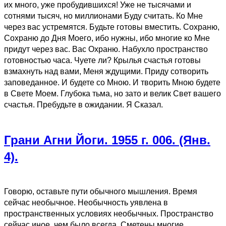
их много, уже пробудившихся! Уже не тысячами и
сотнями тысяч, но миллионами Буду считать. Ко Мне
через вас устремятся. Будьте готовы вместить. Сохраню,
Сохраню до Дня Моего, ибо нужны, ибо многие ко Мне
придут через вас. Вас Охраню. Набухло пространство
готовностью часа. Чуете ли? Крылья счастья готовы
взмахнуть над вами, Меня ждущими. Приду сотворить
заповеданное. И будете со Мною. И творить Мною будете
в Свете Моем. Глубока тьма, но зато и велик Свет вашего
счастья. Пребудьте в ожидании. Я Сказал.
Грани Агни Йоги. 1955 г. 006. (Янв.
4).
Говорю, оставьте пути обычного мышления. Время
сейчас необычное. Необычность уявлена в
пространственных условиях необычных. Пространство
сейчас иное, чем было всегда. Сметены многие