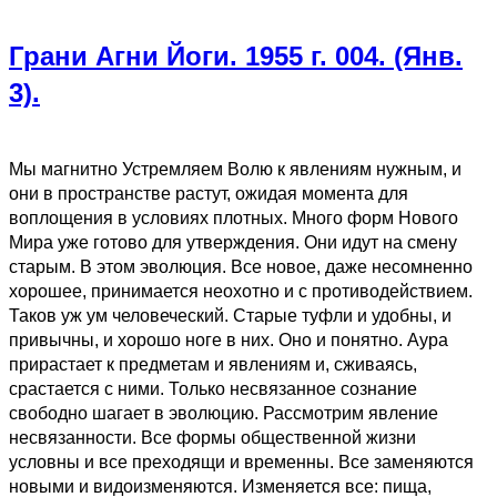
Грани Агни Йоги. 1955 г. 004. (Янв.
3).
Мы магнитно Устремляем Волю к явлениям нужным, и
они в пространстве растут, ожидая момента для
воплощения в условиях плотных. Много форм Нового
Мира уже готово для утверждения. Они идут на смену
старым. В этом эволюция. Все новое, даже несомненно
хорошее, принимается неохотно и с противодействием.
Таков уж ум человеческий. Старые туфли и удобны, и
привычны, и хорошо ноге в них. Оно и понятно. Аура
прирастает к предметам и явлениям и, сживаясь,
срастается с ними. Только несвязанное сознание
свободно шагает в эволюцию. Рассмотрим явление
несвязанности. Все формы общественной жизни
условны и все преходящи и временны. Все заменяются
новыми и видоизменяются. Изменяется все: пища,