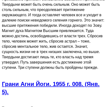
Твердыни может быть очень сильным. Оно может быть
столь сильным, что преодолевает притяжение
окружающего. И тогда оставляет человек все и уходит в
далекие поиски неведомого селения горнего. Это значит:
высшие притяжения победили. Иногда доходят по Зову.
Магнит духа Магнитом Высшим привлекается. Туда
можно достичь, освободившись от власти трех. Сбросив
тело, человек может жить, сбросив астрал – тоже,
сбросив ментальное тело, жив остается. Значит,
сущность жизни не в трех низших заключена, но выше.
Твердыни достигают лишь те, кто власть над тремя
утвердил. Путь завершения есть достижение этой
ступени. Три ступени должны быть пройдены прежде.
Грани Агни Йоги. 1955 г. 008. (Янв.
5).