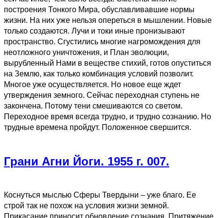
построения Тонкого Мира, обуславливавшие нормы
жизни. На них уже нельзя опереться в мышлении. Новые
только создаются. Лучи и токи иные пронизывают
пространство. Сгустились многие нагромождения для
неотложного уничтожения, и План эволюции,
вырубленный Нами в веществе стихий, готов опуститься
на Землю, как только комбинация условий позволит.
Многое уже осуществляется. Но новое еще ждет
утверждения земного. Сейчас переходная ступень не
закончена. Потому тени смешиваются со светом.
Переходное время всегда трудно, и трудно сознанию. Но
трудные времена пройдут. Положенное свершится.
Грани Агни Йоги. 1955 г. 007.
Коснуться мыслью Сферы Твердыни – уже благо. Ее
строй так не похож на условия жизни земной.
Прикасание приносит обновление сознания. Притяжение