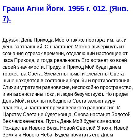
Грани Агни Йоги. 1955 г. 012. (Янв.
7).
Друзья, День Прихода Моего так же неотвратим, как и
день завтрашний. Он настанет. Можно вычеркнуть из
сознания отрезок времени, отделяющий настоящее от
часа Прихода, и тогда реальность Его встанет во всей
своей значимости. Приду, и Приход Мой будет днем
торжества Света. Элементы тьмы и элементы Света
ныне находятся в состоянии борьбы и противостояния.
Стихии утратили равновесие, неспокойно пространство,
и антагонистичны токи, и люди безумствуют. Но придет
День Мой, и волны победного Света зальют ауру
планеты, и настанет время великого равновесия. И
Царству Света не будет конца. Снова настанет Золотой
Век человечества. Пусть День Мой будет символом
Рождества Нового Века, Новой Светлой Эпохи, Новой
Земли и Нового Неба. Будем почитать его Днем