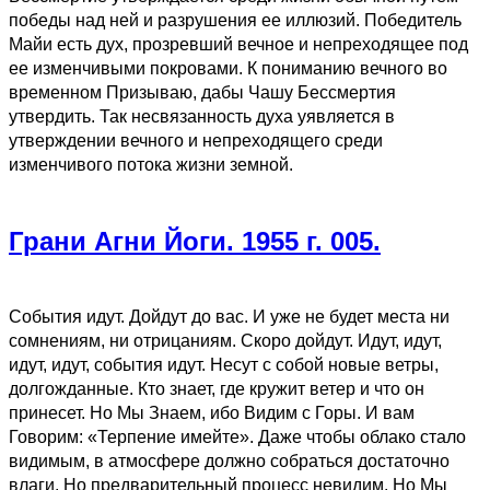
победы над ней и разрушения ее иллюзий. Победитель
Майи есть дух, прозревший вечное и непреходящее под
ее изменчивыми покровами. К пониманию вечного во
временном Призываю, дабы Чашу Бессмертия
утвердить. Так несвязанность духа уявляется в
утверждении вечного и непреходящего среди
изменчивого потока жизни земной.
Грани Агни Йоги. 1955 г. 005.
События идут. Дойдут до вас. И уже не будет места ни
сомнениям, ни отрицаниям. Скоро дойдут. Идут, идут,
идут, идут, события идут. Несут с собой новые ветры,
долгожданные. Кто знает, где кружит ветер и что он
принесет. Но Мы Знаем, ибо Видим с Горы. И вам
Говорим: «Терпение имейте». Даже чтобы облако стало
видимым, в атмосфере должно собраться достаточно
влаги. Но предварительный процесс невидим. Но Мы