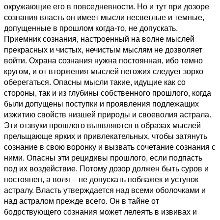
окружающие его в повседневности. Но и тут при дозоре
сознания власть он имеет мысли несветлые и темные,
допущенные в прошлом когда-то, не допускать.
Приемник сознания, настроенный на волне мыслей
прекрасных и чистых, нечистым мыслям не дозволяет
войти. Охрана сознания нужна постоянная, ибо темно
кругом, и от вторжения мыслей негожих следует зорко
оберегаться. Опасны мысли такие, идущие как со
стороны, так и из глубины собственного прошлого, когда
были допущены поступки и проявления подлежащих
изжитию свойств низшей природы и своеволия астрала.
Эти отзвуки прошлого выявляются в образах мыслей
прельщающе ярких и привлекательных, чтобы затянуть
сознание в свою воронку и вызвать сочетание сознания с
ними. Опасны эти рецидивы прошлого, если подпасть
под их воздействие. Потому дозор должен быть суров и
постоянен, а воля – не допускать поблажек и уступок
астралу. Власть утверждается над всеми оболочками и
над астралом прежде всего. Он в тайне от
бодрствующего сознания может лелеять в извивах и