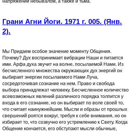
напряжении небывалом, а также и тьма.
Грани Агни Йоги. 1971 г. 005. (Янв.
2).
Мы Придаем особое значение моменту Общения.
Почему? Дух воспринимает вибрации Наши и питается
ими. Арфа духа звучит на волне, посылаемой Нами. Из
бесчисленного множества окружающих дух энергий он
выбирает энергии посылаемого Нами Луча,
сосредоточивая сознание на нем. Право и свобода
выбора принадлежат человеку. Бесчисленное количество
всевозможных явлений различного порядка толпится у
входа в его сознание, но он выбирает по воле своей то,
что считает наинужнейшим. Мысли и образы от прошлых
свершений роятся вокруг, требуя к себе внимания, но он
избирает то, что созвучно его устремлению к Свету. Когда
Общение кончается, его обступают мысли обычные,