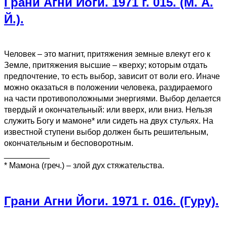
Грани Агни Йоги. 1971 г. 015. (М. А.
Й.).
Человек – это магнит, притяжения земные влекут его к
Земле, притяжения высшие – кверху; которым отдать
предпочтение, то есть выбор, зависит от воли его. Иначе
можно оказаться в положении человека, раздираемого
на части противоположными энергиями. Выбор делается
твердый и окончательный: или вверх, или вниз. Нельзя
служить Богу и мамоне* или сидеть на двух стульях. На
известной ступени выбор должен быть решительным,
окончательным и бесповоротным.
__________
* Мамона (греч.) – злой дух стяжательства.
Грани Агни Йоги. 1971 г. 016. (Гуру).