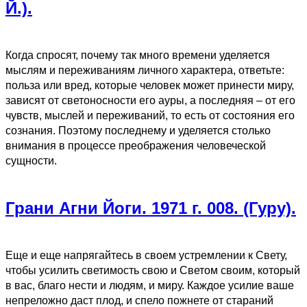
Й.).
Когда спросят, почему так много времени уделяется
мыслям и переживаниям личного характера, ответьте:
польза или вред, которые человек может принести миру,
зависят от светоносности его ауры, а последняя – от его
чувств, мыслей и переживаний, то есть от состояния его
сознания. Поэтому последнему и уделяется столько
внимания в процессе преображения человеческой
сущности.
Грани Агни Йоги. 1971 г. 008. (Гуру).
Еще и еще напрягайтесь в своем устремлении к Свету,
чтобы усилить светимость свою и Светом своим, который
в вас, благо нести и людям, и миру. Каждое усилие ваше
непреложно даст плод, и спело пожнете от стараний