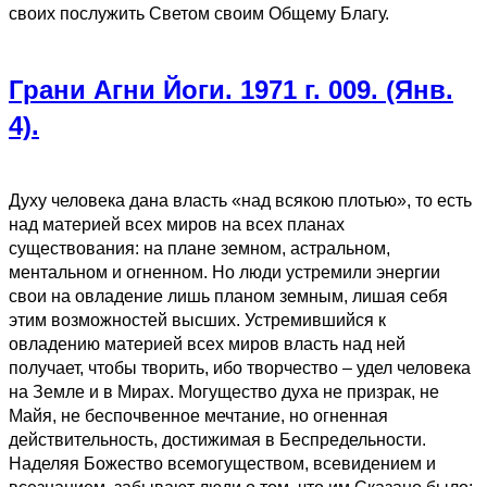
своих послужить Светом своим Общему Благу.
Грани Агни Йоги. 1971 г. 009. (Янв.
4).
Духу человека дана власть «над всякою плотью», то есть
над материей всех миров на всех планах
существования: на плане земном, астральном,
ментальном и огненном. Но люди устремили энергии
свои на овладение лишь планом земным, лишая себя
этим возможностей высших. Устремившийся к
овладению материей всех миров власть над ней
получает, чтобы творить, ибо творчество – удел человека
на Земле и в Мирах. Могущество духа не призрак, не
Майя, не беспочвенное мечтание, но огненная
действительность, достижимая в Беспредельности.
Наделяя Божество всемогуществом, всевидением и