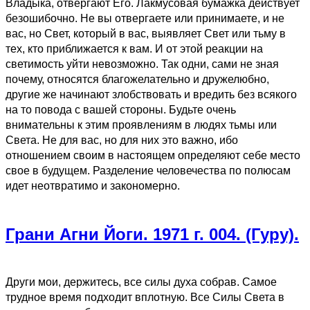
Владыка, отвергают Его. Лакмусовая бумажка действует
безошибочно. Не вы отвергаете или принимаете, и не
вас, но Свет, который в вас, выявляет Свет или тьму в
тех, кто приближается к вам. И от этой реакции на
светимость уйти невозможно. Так одни, сами не зная
почему, относятся благожелательно и дружелюбно,
другие же начинают злобствовать и вредить без всякого
на то повода с вашей стороны. Будьте очень
внимательны к этим проявлениям в людях тьмы или
Света. Не для вас, но для них это важно, ибо
отношением своим в настоящем определяют себе место
свое в будущем. Разделение человечества по полюсам
идет неотвратимо и закономерно.
Грани Агни Йоги. 1971 г. 004. (Гуру).
Други мои, держитесь, все силы духа собрав. Самое
трудное время подходит вплотную. Все Силы Света в