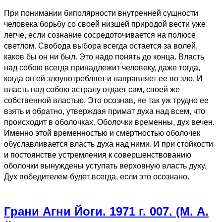
При понимании биполярности внутренней сущности
человека борьбу со своей низшей природой вести уже
легче, если сознание сосредоточивается на полюсе
светлом. Свобода выбора всегда остается за волей,
каков бы он ни был. Это надо понять до конца. Власть
над собою всегда принадлежит человеку, даже тогда,
когда он ей злоупотребляет и направляет ее во зло. И
власть над собою астралу отдает сам, своей же
собственной властью. Это осознав, не так уж трудно ее
взять и обратно, утверждая примат духа над всем, что
происходит в оболочках. Оболочки временны, дух вечен.
Именно этой временностью и смертностью оболочек
обуславливается власть духа над ними. И при стойкости
и постоянстве устремления к совершенствованию
оболочки вынуждены уступать верховную власть духу.
Дух победителем будет всегда, если это осознано.
Грани Агни Йоги. 1971 г. 007. (М. А.