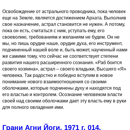
Освобождение от астрального проводника, пока человек
еще на Земле, является достижением Архата. Выполнив
свое назначение, астрал становится не нужен. А потому,
пока он есть, считаться с ним, уступать ему, его
своеволию, требованиям и желаниям не будем. Он не
мы, но лишь орудие наше, орудие духа, его инструмент,
подчиненный нашей воле и, быть может, наученный нами
же самими тому, что сейчас не соответствует степени
развития нашего расширенного сознания. «Раб боится
своего хозяина», астрал – своего владыки, Высшего «Я»
человека. Так радостно и победно вступим в новое
понимание нового взаимоотношения со своими
оболочками, которые подчинены духу и находятся под
его властью и контролем. Осознание человеком власти
своей над своими оболочками дает эту власть ему в руки
для полного овладения ими.
Грани Агни Йоги. 1971 г. 014.