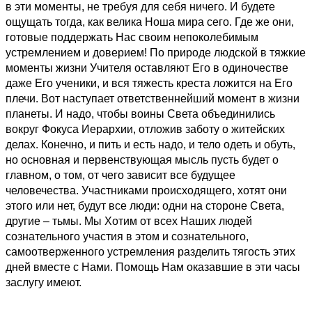
в эти моменты, не требуя для себя ничего. И будете
ощущать тогда, как велика Ноша мира сего. Где же они,
готовые поддержать Нас своим непоколебимым
устремлением и доверием! По природе людской в тяжкие
моменты жизни Учителя оставляют Его в одиночестве
даже Его ученики, и вся тяжесть креста ложится на Его
плечи. Вот наступает ответственнейший момент в жизни
планеты. И надо, чтобы воины Света объединились
вокруг Фокуса Иерархии, отложив заботу о житейских
делах. Конечно, и пить и есть надо, и тело одеть и обуть,
но основная и первенствующая мысль пусть будет о
главном, о том, от чего зависит все будущее
человечества. Участниками происходящего, хотят они
этого или нет, будут все люди: одни на стороне Света,
другие – тьмы. Мы Хотим от всех Наших людей
сознательного участия в этом и сознательного,
самоотверженного устремления разделить тягость этих
дней вместе с Нами. Помощь Нам оказавшие в эти часы
заслугу имеют.