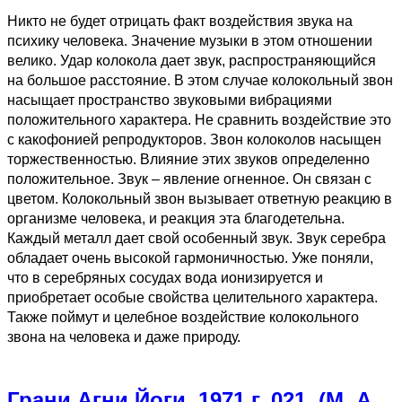
Никто не будет отрицать факт воздействия звука на
психику человека. Значение музыки в этом отношении
велико. Удар колокола дает звук, распространяющийся
на большое расстояние. В этом случае колокольный звон
насыщает пространство звуковыми вибрациями
положительного характера. Не сравнить воздействие это
с какофонией репродукторов. Звон колоколов насыщен
торжественностью. Влияние этих звуков определенно
положительное. Звук – явление огненное. Он связан с
цветом. Колокольный звон вызывает ответную реакцию в
организме человека, и реакция эта благодетельна.
Каждый металл дает свой особенный звук. Звук серебра
обладает очень высокой гармоничностью. Уже поняли,
что в серебряных сосудах вода ионизируется и
приобретает особые свойства целительного характера.
Также поймут и целебное воздействие колокольного
звона на человека и даже природу.
Грани Агни Йоги. 1971 г. 021. (М. А.