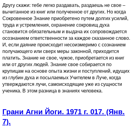
Другу скажи: тебе легко раздавать, раздаешь не свое –
вычитанное из книг или полученное от других. Но когда
Сокровенное Знание приобретено путем долгих усилий,
труда и устремления, охранение сокровищ духа
становится обязательным и выдача их сопровождается
осознанием ответственности за каждое сказанное слово.
И, если даяние происходит несоизмеримо с сознанием
получающего или сверх меры законной, приходится
платить. Знание не свое, чужое, приобретается из книг
или от других людей. Знание свое собирается по
крупицам на основе опыта жизни и поступлений, идущих
из глубин духа и посылаемых Учителем в Луче, когда
утверждаются лучи, самоисходящие уже из сущности
ученика. В этом разница в знаниях человека.
Грани Агни Йоги. 1971 г. 017. (Янв.
7).