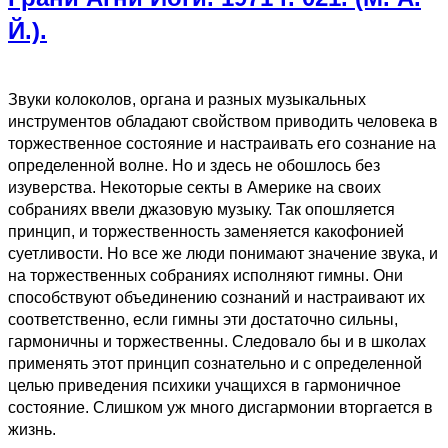
Й.).
Звуки колоколов, органа и разных музыкальных
инструментов обладают свойством приводить человека в
торжественное состояние и настраивать его сознание на
определенной волне. Но и здесь не обошлось без
изуверства. Некоторые секты в Америке на своих
собраниях ввели джазовую музыку. Так опошляется
принцип, и торжественность заменяется какофонией
суетливости. Но все же люди понимают значение звука, и
на торжественных собраниях исполняют гимны. Они
способствуют объединению сознаний и настраивают их
соответственно, если гимны эти достаточно сильны,
гармоничны и торжественны. Следовало бы и в школах
применять этот принцип сознательно и с определенной
целью приведения психики учащихся в гармоничное
состояние. Слишком уж много дисгармонии вторгается в
жизнь.