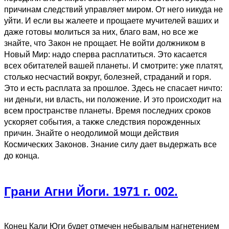
причинам следствий управляет миром. От него никуда не
уйти. И если вы жалеете и прощаете мучителей ваших и
даже готовы молиться за них, благо вам, но все же
знайте, что Закон не прощает. Не войти должником в
Новый Мир: надо сперва расплатиться. Это касается
всех обитателей вашей планеты. И смотрите: уже платят,
столько несчастий вокруг, болезней, страданий и горя.
Это и есть расплата за прошлое. Здесь не спасает ничто:
ни деньги, ни власть, ни положение. И это происходит на
всем пространстве планеты. Время последних сроков
ускоряет события, а также следствия порожденных
причин. Знайте о неодолимой мощи действия
Космических Законов. Знание силу дает выдержать все
до конца.
Грани Агни Йоги. 1971 г. 002.
Конец Кали Юги будет отмечен небывалым нагнетением