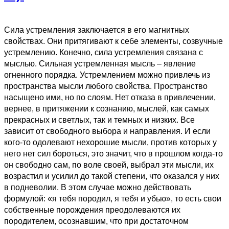
Сила устремления заключается в его магнитных
свойствах. Они притягивают к себе элементы, созвучные
устремлению. Конечно, сила устремления связана с
мыслью. Сильная устремленная мысль – явление
огненного порядка. Устремлением можно привлечь из
пространства мысли любого свойства. Пространство
насыщено ими, но по слоям. Нет отказа в привлечении,
вернее, в притяжении к сознанию, мыслей, как самых
прекрасных и светлых, так и темных и низких. Все
зависит от свободного выбора и направления. И если
кого-то одолевают нехорошие мысли, против которых у
него нет сил бороться, это значит, что в прошлом когда-то
он свободно сам, по воле своей, выбрал эти мысли, их
возрастил и усилил до такой степени, что оказался у них
в подневолии. В этом случае можно действовать
формулой: «я тебя породил, я тебя и убью», то есть свои
собственные порождения преодолеваются их
породителем, осознавшим, что при достаточном