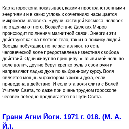
Карта гороскопа показывает, какими пространственными
энергиями и в каких угловых сочетаниях насыщается
микрокосм человека. Будучи частицей Космоса, человек
не отделим от него. Воздействие Далеких Миров
происходит по линиям магнитной связи. Энергии эти
действуют как на плотное тело, так и на психику людей.
Звезды побуждают, но не заставляют, то есть
человеческой воле предоставлена известная свобода
действий. Одни живут по принципу: «Плыви мой челн по
воле волн», другие берут крепко руль в свои руки и
направляют ладью духа по выбранному курсу. Воля
является мощным фактором в жизни духа, если
приведена в действие. И если эта воля слита с Волей
Учителя Света, то даже при очень трудном гороскопе
человек победно продвигается по Пути Света.
Грани Агни Йоги. 1971 г. 018. (М. А.
Й.).