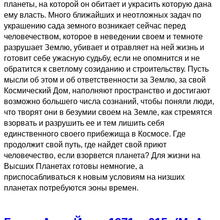
планеты, на которой он обитает и украсить которую дана
ему власть. Много ближайших и неотложных задач по
украшению сада земного возникает сейчас перед
человечеством, которое в неведении своем и темноте
разрушает Землю, убивает и отравляет на ней жизнь и
готовит себе ужасную судьбу, если не опомнится и не
обратится к светлому созиданию и строительству. Пусть
мысли об этом и об ответственности за Землю, за свой
Космический Дом, наполняют пространство и достигают
возможно большего числа сознаний, чтобы поняли люди,
что творят они в безумии своем на Земле, как стремятся
взорвать и разрушить ее и тем лишить себя
единственного своего прибежища в Космосе. Где
продолжит свой путь, где найдет свой приют
человечество, если взорвется планета? Для жизни на
Высших Планетах готовы немногие, а
приспосабливаться к новым условиям на низших
планетах потребуются эоны времен.