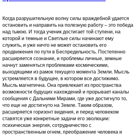
Когда разрушительную волну силы враждебной удается
остановить и направить на полезную работу – это победа
над тьмою. И тогда ученик достигает той ступени, на
которой и темные и Светлые силы начинают ему
служить, и уже ничто не может остановить его
продвижения по пути в Беспредельность. Постепенно
расширяется сознание, и проблемы личные, земные
начнут заменяться проблемами космическими,
выходящими из рамок текущего момента Земли. Мысль
устремляется в будущее, в котором все достижимо.
Мысль магнетична. Она привлекает из пространства
возможности будущих нахождений и прорывает каналы
сообщения с Дальними Мирами, где уже достигнуто то,
что еще не достигнуто на Земле. Таким образом,
расширяется горизонт видения, и перед человеком
ставятся уже конкретные задачи его эволюции:
психическая энергия, сотрудничество с
пространственным огнем, преображение человека и