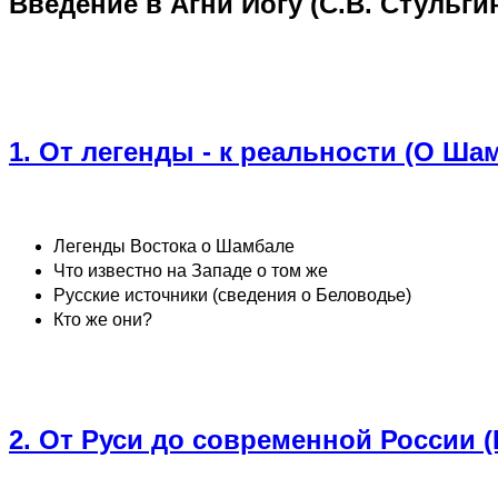
Введение в Агни Йогу (С.В. Стульги
1. От легенды - к реальности (О Ша
Легенды Востока о Шамбале
Что известно на Западе о том же
Русские источники (сведения о Беловодье)
Кто же они?
2. От Руси до современной России