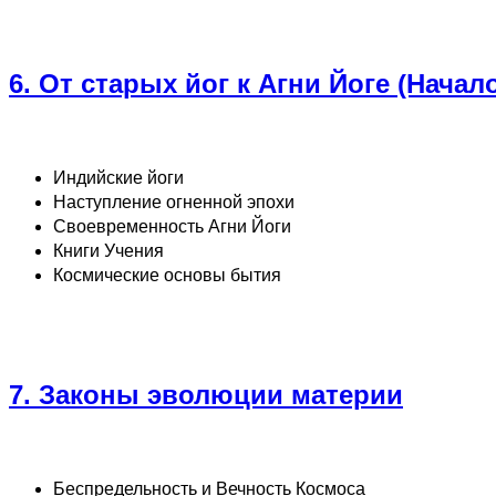
6. От старых йог к Агни Йоге (Нача
Индийские йоги
Наступление огненной эпохи
Своевременность Агни Йоги
Книги Учения
Космические основы бытия
7. Законы эволюции материи
Беспредельность и Вечность Космоса