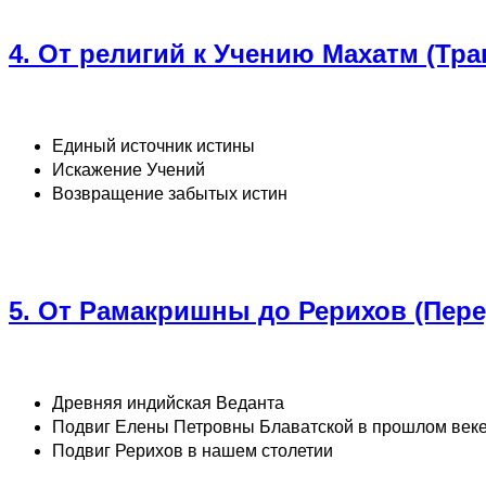
4. От религий к Учению Махатм (Тр
Единый источник истины
Искажение Учений
Возвращение забытых истин
5. От Рамакришны до Рерихов (Пере
Древняя индийская Веданта
Подвиг Елены Петровны Блаватской в прошлом век
Подвиг Рерихов в нашем столетии