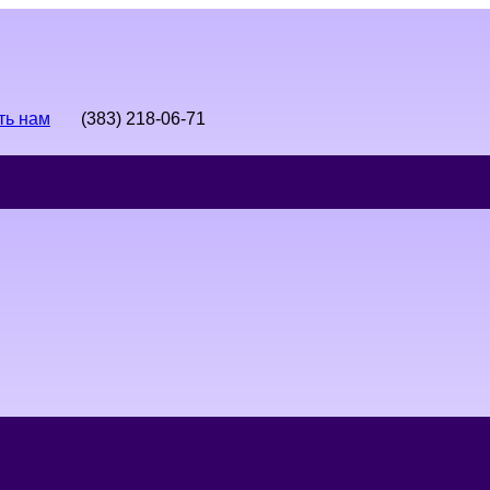
ть нам
(383) 218-06-71