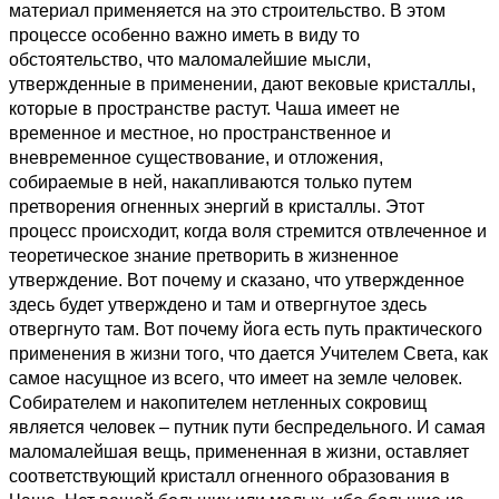
материал применяется на это строительство. В этом
процессе особенно важно иметь в виду то
обстоятельство, что маломалейшие мысли,
утвержденные в применении, дают вековые кристаллы,
которые в пространстве растут. Чаша имеет не
временное и местное, но пространственное и
вневременное существование, и отложения,
собираемые в ней, накапливаются только путем
претворения огненных энергий в кристаллы. Этот
процесс происходит, когда воля стремится отвлеченное и
теоретическое знание претворить в жизненное
утверждение. Вот почему и сказано, что утвержденное
здесь будет утверждено и там и отвергнутое здесь
отвергнуто там. Вот почему йога есть путь практического
применения в жизни того, что дается Учителем Света, как
самое насущное из всего, что имеет на земле человек.
Собирателем и накопителем нетленных сокровищ
является человек – путник пути беспредельного. И самая
маломалейшая вещь, примененная в жизни, оставляет
соответствующий кристалл огненного образования в