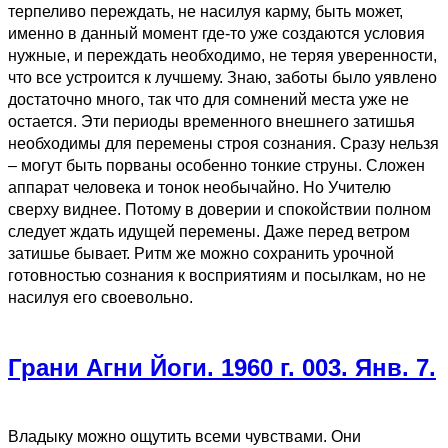
терпеливо переждать, не насилуя карму, быть может,
именно в данный момент где-то уже создаются условия
нужные, и переждать необходимо, не теряя уверенности,
что все устроится к лучшему. Знаю, заботы было уявлено
достаточно много, так что для сомнений места уже не
остается. Эти периоды временного внешнего затишья
необходимы для перемены строя сознания. Сразу нельзя
– могут быть порваны особенно тонкие струны. Сложен
аппарат человека и тонок необычайно. Но Учителю
сверху виднее. Потому в доверии и спокойствии полном
следует ждать идущей перемены. Даже перед ветром
затишье бывает. Ритм же можно сохранить урочной
готовностью сознания к восприятиям и посылкам, но не
насилуя его своевольно.
Грани Агни Йоги. 1960 г. 003. Янв. 7.
Владыку можно ощутить всеми чувствами. Они