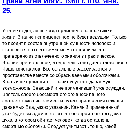
Грани Агни Йоги. 1960 г. 010. Янв.
25.
Учение ведет, лишь когда применено на практике в
жизни! Знание непримененное не будет ведущим. Только
то входит в состав внутренней сущности человека и
становится его неотъемлемым состоянием, что
претворено из отвлеченного знания в практическое.
Знание претворенное, и одно лишь оно дает отложения в
Чаше кристаллов. Все остальные рассеиваются в
пространстве вместе со сбрасываемыми оболочками.
Знать и не применить – значит упустить даваемую
возможность. Знающий и не применивший уже осужден.
Ваятель своего бессмертного эго вносит в него
соответствующие элементы путем приложения в жизни
даваемых Владыкою указаний. Каждый примененный
указ будет вкладом в это огненное строительство дома
духа, в котором обитает человек, когда оставлены
смертные оболочки. Следует учитывать точно, какой