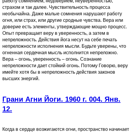
работу сомнением, недоверием, неуверенностью,
страхом и так далее. Чувствительность процесса
необычайна. Даже малые сомнения нарушают работу
огня, или страх, или другие сродные чувства. Вера или
доверие есть элементы, утверждающие мощно процесс.
Опыт превращает веру в уверенность, а затем в
непреложность. Действия йога несут на себе печать
непреложности исполнения мысли. Будьте уверены, что
огненная сердечная мысль исполнится непреложно.
Вера – огонь, уверенность – огонь. Сознание
непреложности дает стойкий огонь. Потому Говорю, веру
имейте хотя бы в непреложность действия законов
высших энергий.
Грани Агни Йоги. 1960 г. 004. Янв.
12.
Когда в сердце возжигаются огни, пространство начинает