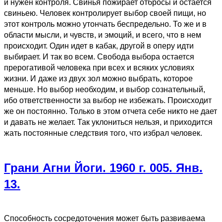
и нужен контроля. Свинья пожирает отбросы и остается
свиньею. Человек контролирует выбор своей пищи, но
этот контроль можно утончать беспредельно. То же и в
области мысли, и чувств, и эмоций, и всего, что в нем
происходит. Один идет в кабак, другой в оперу идти
выбирает. И так во всем. Свобода выбора остается
прерогативой человека при всех и всяких условиях
жизни. И даже из двух зол можно выбрать, которое
меньше. Но выбор необходим, и выбор сознательный,
ибо ответственности за выбор не избежать. Происходит
же он постоянно. Только в этом отчета себе никто не дает
и давать не желает. Так уклониться нельзя, и приходится
жать постоянные следствия того, что избрал человек.
Грани Агни Йоги. 1960 г. 005. Янв.
13.
Способность сосредоточения может быть развиваема