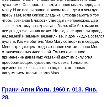
чувствами. Оно просто знает, и знания мысль передает
мозгу. И не все ли равно, в каком теле, где и в чем дух
пребывает, если близок Владыка. Отсюда забота о том,
чтобы сознание Близости утвердить непреложно. Две
тысячи лет тому назад сказано было: «Се Аз с вами во
все дни до скончания века». Но люди не приняли правды
надземной и земным заменили ее. И дом их духа остался
пустым. Как же обитель Мою Могу сотворить в сердце,
Меня отрицающем, когда сознание считает слово Мое
отвлеченностью идеальной. Только жизненное
применение даваемых указаний даст им силу огня,
преображающего существо человека. Только их,
применяющих, посылаю на подвиг с огненным
напутствием творить волю Мою.
Грани Агни Йоги. 1960 г. 013. Янв.
28.