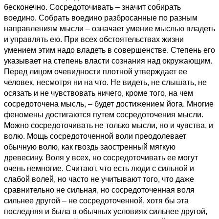
бесконечно. Сосредоточивать – значит собирать
воедино. Собрать воедино разбросанные по разным
направлениям мысли – означает умение мыслью владеть
и управлять ею. При всех обстоятельствах жизни
умением этим надо владеть в совершенстве. Степень его
указывает на степень власти сознания над окружающим.
Перед лицом очевидности плотной утверждает ее
человек, несмотря ни на что. Не видеть, не слышать, не
осязать и не чувствовать ничего, кроме того, на чем
сосредоточена мысль, – будет достижением йога. Многие
феномены достигаются путем сосредоточения мысли.
Можно сосредоточивать не только мысли, но и чувства, и
волю. Мощь сосредоточенной воли преодолевает
обычную волю, как гвоздь заостренный мягкую
древесину. Воля у всех, но сосредоточивать ее могут
очень немногие. Считают, что есть люди с сильной и
слабой волей, но часто не учитывают того, что даже
сравнительно не сильная, но сосредоточенная воля
сильнее другой – не сосредоточенной, хотя бы эта
последняя и была в обычных условиях сильнее другой,