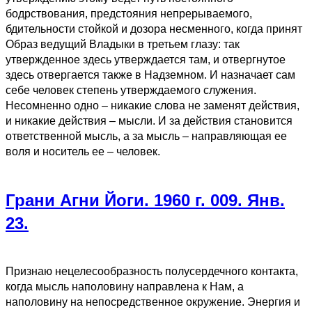
бодрствования, предстояния непрерываемого,
бдительности стойкой и дозора несменного, когда принят
Образ ведущий Владыки в третьем глазу: так
утвержденное здесь утверждается там, и отвергнутое
здесь отвергается также в Надземном. И назначает сам
себе человек степень утверждаемого служения.
Несомненно одно – никакие слова не заменят действия,
и никакие действия – мысли. И за действия становится
ответственной мысль, а за мысль – направляющая ее
воля и носитель ее – человек.
Грани Агни Йоги. 1960 г. 009. Янв.
23.
Признаю нецелесообразность полусердечного контакта,
когда мысль наполовину направлена к Нам, а
наполовину на непосредственное окружение. Энергия и