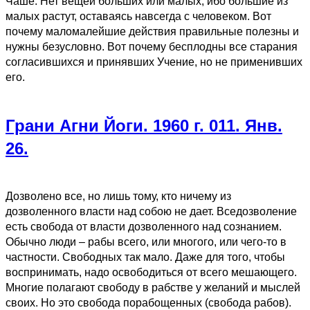
Чаше. Нет вещей больших или малых, ибо большие из
малых растут, оставаясь навсегда с человеком. Вот
почему маломалейшие действия правильные полезны и
нужны безусловно. Вот почему бесплодны все старания
согласившихся и принявших Учение, но не применивших
его.
Грани Агни Йоги. 1960 г. 011. Янв.
26.
Дозволено все, но лишь тому, кто ничему из
дозволенного власти над собою не дает. Вседозволение
есть свобода от власти дозволенного над сознанием.
Обычно люди – рабы всего, или многого, или чего-то в
частности. Свободных так мало. Даже для того, чтобы
воспринимать, надо освободиться от всего мешающего.
Многие полагают свободу в рабстве у желаний и мыслей
своих. Но это свобода порабощенных (свобода рабов).