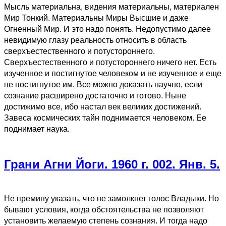
Мысль материальна, видения материальны, материален
Мир Тонкий. Материальны Миры Высшие и даже
Огненный Мир. И это надо понять. Недопустимо далее
невидимую глазу реальность относить в область
сверхъестественного и потустороннего.
Сверхъестественного и потустороннего ничего нет. Есть
изученное и постигнутое человеком и не изученное и еще
не постигнутое им. Все можно доказать научно, если
сознание расширено достаточно и готово. Ныне
достижимо все, ибо настал век великих достижений.
Завеса космических тайн поднимается человеком. Ее
поднимает наука.
Грани Агни Йоги. 1960 г. 002. Янв. 5.
Не премину указать, что не замолкнет голос Владыки. Но
бывают условия, когда обстоятельства не позволяют
установить желаемую степень сознания. И тогда надо