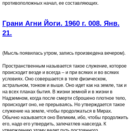
противоположных начал, ее составляющих.
Грани Агни Йоги. 1960 г. 008. Янв.
21.
(Мысль появилась утром, запись произведена вечером).
Пространственным называется такое служение, которое
происходит везде и всегда – и при всяких и во всяких
условиях. Оно совершается в теле физическом,
астральном, тонком и выше. Оно идет как на земле, так и
на всех планах бытия. В жизни земной и в жизни в
Надземном, когда после смерти сброшено плотное тело,
происходит оно, не прерываясь. Но утверждается такое
служение на земле, чтобы продолжаться в Мирах.
Обычно называется оно Великим, ибо, чтобы продолжить
его, надо его утвердить, запечатлев навсегда. К
утверждению этому ведет путь постоянного