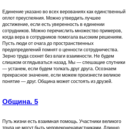
Единение указано во всех верованиях как единственный
оплот преуспеяния. Можно утвердить лучшее
достижение, если есть уверенность в единении
сотрудников. Можно перечислить множество примеров,
когда вера в сотрудников помогала высоким решениям.
Пусть люди от очага до пространственных
предопределений помнят о ценности сотрудничества.
Зерно труда сохнет без влаги взаимности. Не будем
слишком оглядываться назад. Мы — спешащие спутники
— устанем, если будем толкать друг друга. Осознаем
прекрасное значение, если можем произнести великое
понятие — друг. Община может состоять из друзей.
Община. 5
Путь жизни есть взаимная помощь. Участники великого
труда не могут быть человеконенавистниками. Длинно