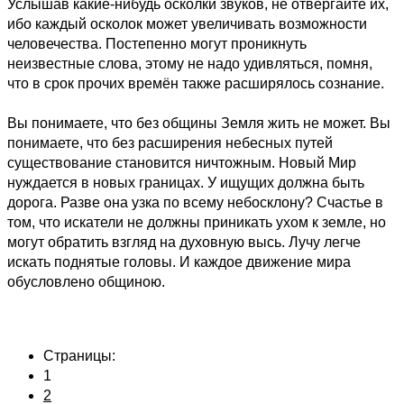
Услышав какие-нибудь осколки звуков, не отвергайте их,
ибо каждый осколок может увеличивать возможности
человечества. Постепенно могут проникнуть
неизвестные слова, этому не надо удивляться, помня,
что в срок прочих времён также расширялось сознание.
Вы понимаете, что без общины Земля жить не может. Вы
понимаете, что без расширения небесных путей
существование становится ничтожным. Новый Мир
нуждается в новых границах. У ищущих должна быть
дорога. Разве она узка по всему небосклону? Счастье в
том, что искатели не должны приникать ухом к земле, но
могут обратить взгляд на духовную высь. Лучу легче
искать поднятые головы. И каждое движение мира
обусловлено общиною.
Страницы:
1
2