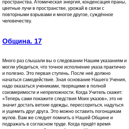
пространства. Атомическая энергия, конденсация праны,
цветные лучи в пространстве, урожай в связи с
повторными взрывами и многое другое, суждённое
человечеству.
Община. 17
Много раз слышали вы о следовании Нашим указаниям и
могли убедиться, что точное исполнение указа практично
и полезно. Это первая ступень. После неё должно
начаться самодействие. Зная основание Нашего Учения,
надо оказаться учениками, творящими в полной
соизмеримости и непреложности. Когда Учитель скажет:
«Теперь сами покажите следствия Моих указов», это не
значит достать ветхие одежды, перессориться, надуться
и ущемить друг друга. Это можно оставить погонщикам
мулов. Вам же следует помнить о Нашей Общине и
подражать в согласном труде. Когда придёт время