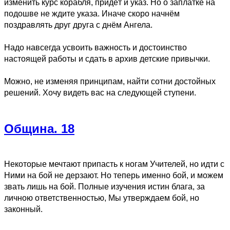
изменить курс корабля, придёт и указ. Но о заплатке на
подошве не ждите указа. Иначе скоро начнём
поздравлять друг друга с днём Ангела.
Надо навсегда усвоить важность и достоинство
настоящей работы и сдать в архив детские привычки.
Можно, не изменяя принципам, найти сотни достойных
решений. Хочу видеть вас на следующей ступени.
Община. 18
Некоторые мечтают припасть к ногам Учителей, но идти с
Ними на бой не дерзают. Но теперь именно бой, и можем
звать лишь на бой. Полные изучения истин блага, за
личною ответственностью, Мы утверждаем бой, но
законный.