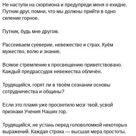
Не наступи на скорпиона и предупреди меня о ехидне.
Путник-друг, помни, что мы должны прийти в одно
селение горное.
Путник, будь мне другом.
Рассеиваем суеверие, невежество и страх. Куём
мужество, волю и знание.
Всякое стремление к просвещению приветствовано.
Каждый предрассудок невежества обличён.
Трудящийся, горят ли в твоём сознании основы
сотрудничества и общины?
Если это пламя уже просветило мозг твой, усвой
признаки Учения Наших гор.
Трудящийся, не устань перед головоломкой некоторых
выражений. Каждая строка — высшая мера простоты.