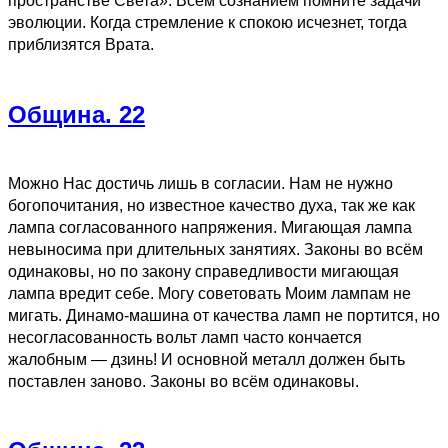
пространстве Света». Всем сознанием помните задачи
эволюции. Когда стремление к спокою исчезнет, тогда
приблизятся Врата.
Община. 22
Можно Нас достичь лишь в согласии. Нам не нужно
богопочитания, но известное качество духа, так же как
лампа согласованного напряжения. Мигающая лампа
невыносима при длительных занятиях. Законы во всём
одинаковы, но по закону справедливости мигающая
лампа вредит себе. Могу советовать Моим лампам не
мигать. Динамо-машина от качества ламп не портится, но
несогласованность вольт ламп часто кончается
жалобным — дзинь! И основной металл должен быть
поставлен заново. Законы во всём одинаковы.