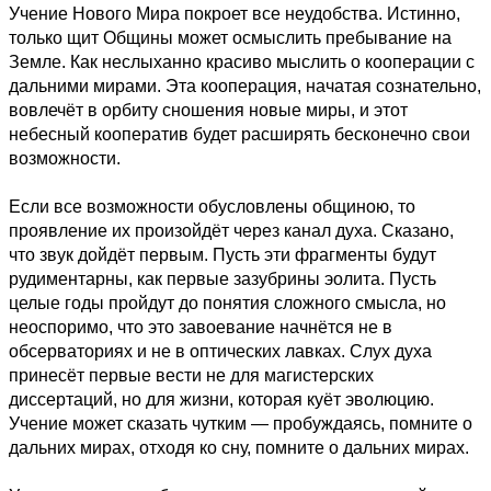
Учение Нового Мира покроет все неудобства. Истинно,
только щит Общины может осмыслить пребывание на
Земле. Как неслыханно красиво мыслить о кооперации с
дальними мирами. Эта кооперация, начатая сознательно,
вовлечёт в орбиту сношения новые миры, и этот
небесный кооператив будет расширять бесконечно свои
возможности.
Если все возможности обусловлены общиною, то
проявление их произойдёт через канал духа. Сказано,
что звук дойдёт первым. Пусть эти фрагменты будут
рудиментарны, как первые зазубрины эолита. Пусть
целые годы пройдут до понятия сложного смысла, но
неоспоримо, что это завоевание начнётся не в
обсерваториях и не в оптических лавках. Слух духа
принесёт первые вести не для магистерских
диссертаций, но для жизни, которая куёт эволюцию.
Учение может сказать чутким — пробуждаясь, помните о
дальних мирах, отходя ко сну, помните о дальних мирах.