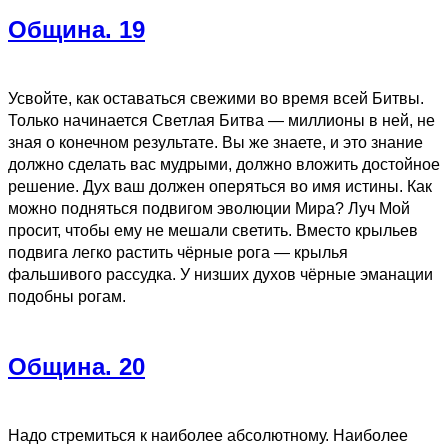
Община. 19
Усвойте, как оставаться свежими во время всей Битвы.
Только начинается Светлая Битва — миллионы в ней, не
зная о конечном результате. Вы же знаете, и это знание
должно сделать вас мудрыми, должно вложить достойное
решение. Дух ваш должен оперяться во имя истины. Как
можно подняться подвигом эволюции Мира? Луч Мой
просит, чтобы ему не мешали светить. Вместо крыльев
подвига легко растить чёрные рога — крылья
фальшивого рассудка. У низших духов чёрные эманации
подобны рогам.
Община. 20
Надо стремиться к наиболее абсолютному. Наиболее