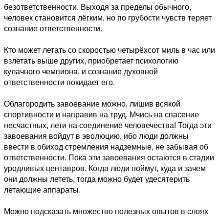
безответственности. Выходя за пределы обычного,
человек становится лёгким, но по грубости чувств теряет
сознание ответственности.
Кто может летать со скоростью четырёхсот миль в час или
взлетать выше других, приобретает психологию
кулачного чемпиона, и сознание духовной
ответственности покидает его.
Облагородить завоевание можно, лишив всякой
спортивности и направив на труд. Мчись на спасение
несчастных, лети на соединение человечества! Тогда эти
завоевания войдут в эволюцию, ибо люди должны
ввести в обиход стремления надземные, не забывая об
ответственности. Пока эти завоевания остаются в стадии
уродливых центавров. Когда люди поймут, куда и зачем
они должны лететь, тогда можно будет удесятерить
летающие аппараты.
Можно подсказать множество полезных опытов в слоях