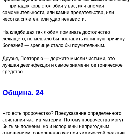
— припадок корыстолюбия у вас, или анемия
самомнительности, или камни предательства, или
чесотка сплетен, или удар ненависти.
На кладбищах так любим поминать достоинство
лежащего, не мешало бы поставить истинную причину
болезней — зрелище стало бы поучительным.
Друзья, Повторяю — держите мысли чистыми, это
лучшая дезинфекция и самое знаменитое тоническое
средство.
Община. 24
Что есть пророчество? Предуказание определённого
сочетания частиц материи. Потому пророчества могут
быть выполнены, но и испорчены непригодным
отношением, совершенно как при химической реакции.