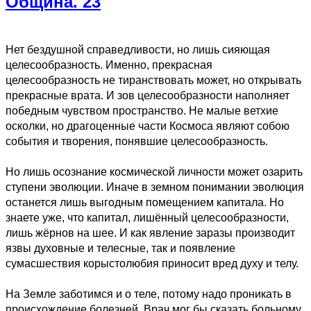
Община. 23
Нет бездушной справедливости, но лишь сияющая
целесообразность. Именно, прекрасная
целесообразность не тиранствовать может, но открывать
прекрасные врата. И зов целесообразности наполняет
победным чувством пространство. Не малые ветхие
осколки, но драгоценные части Космоса являют собою
события и творения, понявшие целесообразность.
Но лишь осознание космической личности может озарить
ступени эволюции. Иначе в земном понимании эволюция
останется лишь выгодным помещением капитала. Но
знаете уже, что капитал, лишённый целесообразности,
лишь жёрнов на шее. И как явление заразы производит
язвы духовные и телесные, так и появление
сумасшествия корыстолюбия приносит вред духу и телу.
На Земле заботимся и о теле, потому надо проникать в
происхождение болезней. Врач мог бы сказать больному