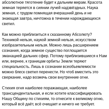
абсолютное тяготение будет к дальним мирам. Красота
земная теряется в сиянии лучей надзвёздных. Наука
земная, с трудом помнящая вчерашний день и не
знающая завтра, ничтожна в течении нарождающихся
светил.
Как можно приблизиться к сказанному Абсолюту?
Техникой нельзя, наукой земной нельзя, искусством
изобразительным нельзя. Можно лишь расширением
сознания, когда земное существо поглощается
эманацией дальних сфер. Потому приблизившиеся к Нам
или, вернее, к границам орбиты Земли теряют
специальность. Лишь в сознании всеобъемлемости
можно блеск светил перенести. Но чтоб вместить это
сверкание, надо возжечь свои внутренние огни.
Стихия огня наиболее поражающая, наиболее
трансцендентальная, и если хотите классифицировать
Нашу Общину по стихиям, то отнесите к великому огню,
который всё даёт, всё очищает и ничего не требует.