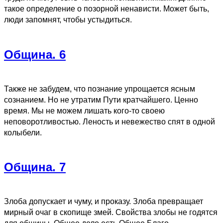
такое определение о позорной ненависти. Может быть,
люди запомнят, чтобы устыдиться.
Община. 6
Также не забудем, что познание упрощается ясным
сознанием. Но не утратим Пути кратчайшего. Ценно
время. Мы не можем лишать кого-то своею
неповоротливостью. Леность и невежество спят в одной
колыбели.
Община. 7
Злоба допускает и чуму, и проказу. Злоба превращает
мирный очаг в скопище змей. Свойства злобы не годятся